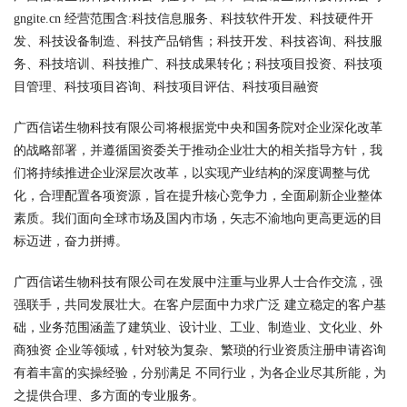
gngite.cn 经营范围含:科技信息服务、科技软件开发、科技硬件开
发、科技设备制造、科技产品销售；科技开发、科技咨询、科技服
务、科技培训、科技推广、科技成果转化；科技项目投资、科技项
目管理、科技项目咨询、科技项目评估、科技项目融资
广西信诺生物科技有限公司将根据党中央和国务院对企业深化改革
的战略部署，并遵循国资委关于推动企业壮大的相关指导方针，我
们将持续推进企业深层次改革，以实现产业结构的深度调整与优
化，合理配置各项资源，旨在提升核心竞争力，全面刷新企业整体
素质。我们面向全球市场及国内市场，矢志不渝地向更高更远的目
标迈进，奋力拼搏。
广西信诺生物科技有限公司在发展中注重与业界人士合作交流，强
强联手，共同发展壮大。在客户层面中力求广泛 建立稳定的客户基
础，业务范围涵盖了建筑业、设计业、工业、制造业、文化业、外
商独资 企业等领域，针对较为复杂、繁琐的行业资质注册申请咨询
有着丰富的实操经验，分别满足 不同行业，为各企业尽其所能，为
之提供合理、多方面的专业服务。